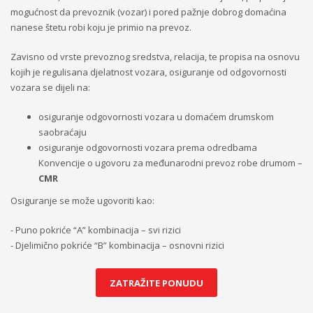
mogućnost da prevoznik (vozar) i pored pažnje dobrog domaćina
nanese štetu robi koju je primio na prevoz.
Zavisno od vrste prevoznog sredstva, relacija, te propisa na osnovu
kojih je regulisana djelatnost vozara, osiguranje od odgovornosti
vozara se dijeli na:
osiguranje odgovornosti vozara u domaćem drumskom
saobraćaju
osiguranje odgovornosti vozara prema odredbama
Konvencije o ugovoru za međunarodni prevoz robe drumom –
CMR
Osiguranje se može ugovoriti kao:
- Puno pokriće “A” kombinacija – svi rizici
- Djelimično pokriće “B” kombinacija – osnovni rizici
ZATRAŽITE PONUDU