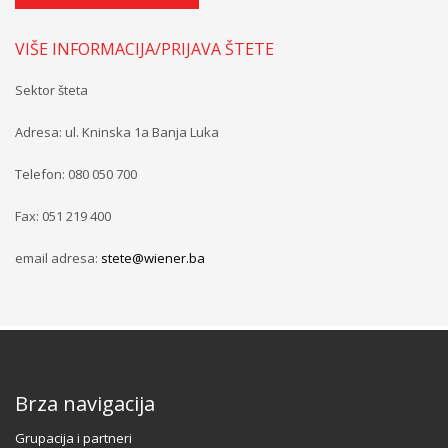
VIŠE INFORMACIJA/PRIJAVA ŠTETE
Sektor šteta
Adresa: ul. Kninska 1a Banja Luka
Telefon: 080 050 700
Fax: 051 219 400
email adresa:
stete@wiener.ba
Brza navigacija
Grupacija i partneri