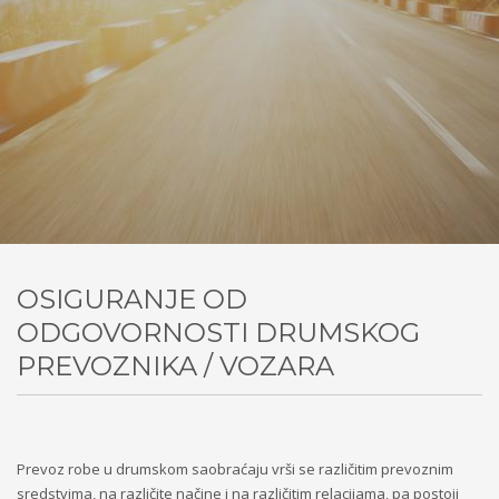
OSIGURANJE OD
ODGOVORNOSTI DRUMSKOG
PREVOZNIKA / VOZARA
Prevoz robe u drumskom saobraćaju vrši se različitim prevoznim
sredstvima, na različite načine i na različitim relacijama, pa postoji