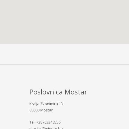
Poslovnica Mostar
Kralja Zvonimira 13
88000 Mostar
Tel: +38763348556
mostar@wiener.ba