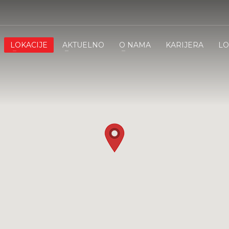
LOKACIJE
AKTUELNO
O NAMA
KARIJERA
LO