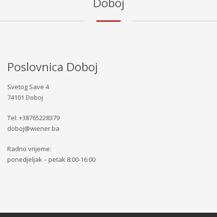
Doboj
Poslovnica Doboj
Svetog Save 4
74101 Doboj
Tel: +38765228379
doboj@wiener.ba
Radno vrijeme:
ponedjeljak – petak 8:00-16:00