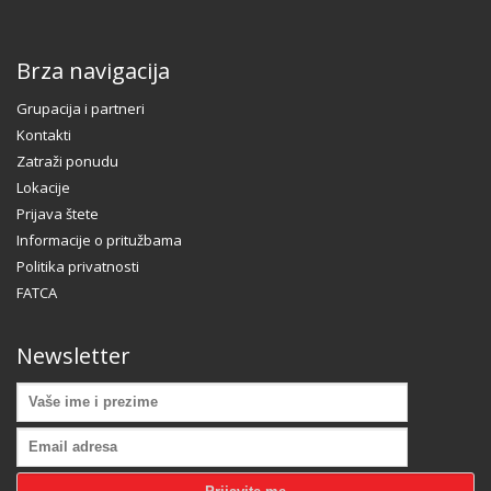
Brza navigacija
Grupacija i partneri
Kontakti
Zatraži ponudu
Lokacije
Prijava štete
Informacije o pritužbama
Politika privatnosti
FATCA
Newsletter