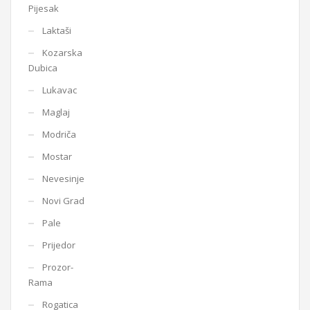
Pijesak
Laktaši
Kozarska
Dubica
Lukavac
Maglaj
Modriča
Mostar
Nevesinje
Novi Grad
Pale
Prijedor
Prozor-
Rama
Rogatica