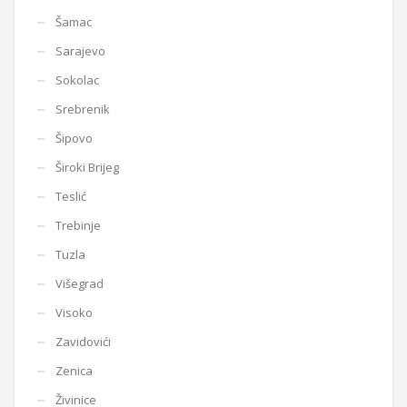
Šamac
Sarajevo
Sokolac
Srebrenik
Šipovo
Široki Brijeg
Teslić
Trebinje
Tuzla
Višegrad
Visoko
Zavidovići
Zenica
Živinice