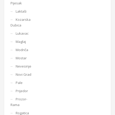
Pijesak
Laktaši
Kozarska
Dubica
Lukavac
Maglaj
Modriča
Mostar
Nevesinje
Novi Grad
Pale
Prijedor
Prozor-
Rama
Rogatica