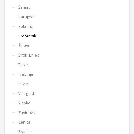
Šamac
Sarajevo
Sokolac
Srebrenik
Šipovo
Široki Brijeg
Teslić
Trebinje
Tuzla
Višegrad
Visoko
Zavidovići
Zenica
Živinice