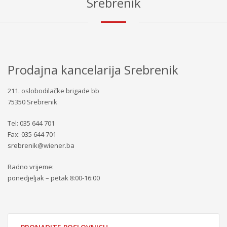
Srebrenik
Prodajna kancelarija Srebrenik
211. oslobodilačke brigade bb
75350 Srebrenik
Tel: 035 644 701
Fax: 035 644 701
srebrenik@wiener.ba
Radno vrijeme:
ponedjeljak – petak 8:00-16:00