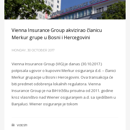
Vienna Insurance Group akvizirao članicu
Merkur grupe u Bosni i Hercegovini
MONDAY, 30 OCTOBER 2017
Vienna Insurance Group (VIG) je danas (30.10.2017.)
potpisala ugovor o kupovini Merkur osiguranja d.d. – članici
Merkur grupacije u Bosni i Hercegovini. Ova transakcija će
biti predmet odobrenja lokalnih regulatora. Vienna
Insurance Group je na BiH tržištu prisutna od 2011. godine
kroz vlasništvo nad Wiener osiguranjem a.d. sa sjedištem u
Banjaluci. Wiener osiguranje je tokom
VIJESTI