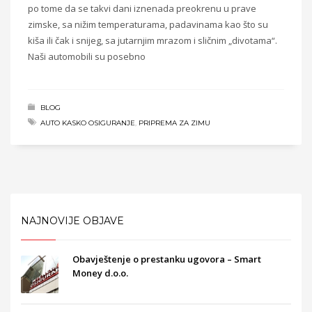
po tome da se takvi dani iznenada preokrenu u prave
zimske, sa nižim temperaturama, padavinama kao što su
kiša ili čak i snijeg, sa jutarnjim mrazom i sličnim „divotama“.
Naši automobili su posebno
BLOG
AUTO KASKO OSIGURANJE
,
PRIPREMA ZA ZIMU
NAJNOVIJE OBJAVE
Obavještenje o prestanku ugovora – Smart
Money d.o.o.