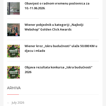
Obavijest o radnom vremenu poslovnica za
10.-11.06.2026.
Wiener pobjednik u kategoriji „Najbolji
Webshop” Golden Click Awards
Wiener kroz „Iskru budućnosti“ ulaže 50.000 KM u
djecu i mlade
Objava rezultata konkursa „Iskra budućnosti“
2026
ARHIVA
July 2026