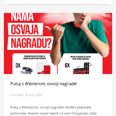
Putuj s Wienerom, osvoji nagrade!
TUESDAY, 15 JULY 2025
Putuj s Wienerom, osvoji nagrade! Ukoliko planirate
putovanje, imamo super vijesti za vas! Ovog puta, vaša