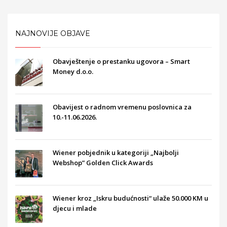
NAJNOVIJE OBJAVE
Obavještenje o prestanku ugovora – Smart
Money d.o.o.
Obavijest o radnom vremenu poslovnica za
10.-11.06.2026.
Wiener pobjednik u kategoriji „Najbolji
Webshop” Golden Click Awards
Wiener kroz „Iskru budućnosti“ ulaže 50.000 KM u
djecu i mlade