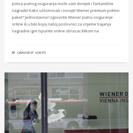
polisa putnog osiguranja može vam donijeti i fantastične
nagrade! Kako učestvovati i osvojiti Wiener premium poklon
paket? Jednostavno! Ugovorite Wiener putno osiguranje
online ili u bilo kojoj našoj poslovnici za vrijeme trajanja
nagradne igre Ispunite online obrazac klikom na
OBAVIJEST
,
VIJESTI