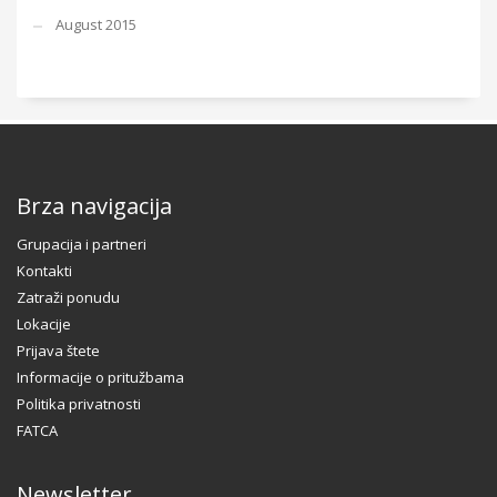
August 2015
Brza navigacija
Grupacija i partneri
Kontakti
Zatraži ponudu
Lokacije
Prijava štete
Informacije o pritužbama
Politika privatnosti
FATCA
Newsletter