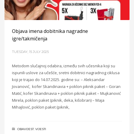
Objava imena dobitnika nagradne
igre/takmičenja
TUESDAY, 15 JULY 2025
Metodom slučajnoj odabira, između svih učesnika koji su
ispunili uslove za učešće, sretni dobitnici nagradnog ciklusa
koji je trajao do 14.07.2025. godine su: – Aleksandar
Jovanović, kofer Skandinavia + poklon piknik paket – Goran
Matić, kofer Skandinavia + poklon piknik paket – Mujkanović
Mirela, poklon paket (piknik, deka, kišobran) – Maja
Mihajlović, poklon paket (piknik,
OBAVIJEST
,
VIJESTI