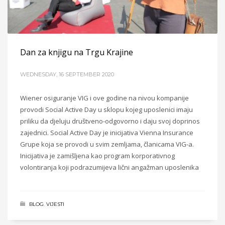
Dan za knjigu na Trgu Krajine
WEDNESDAY, 16 SEPTEMBER 2020
Wiener osiguranje VIG i ove godine na nivou kompanije
provodi Social Active Day u sklopu kojeg uposlenici imaju
priliku da djeluju društveno-odgovorno i daju svoj doprinos
zajednici. Social Active Day je inicijativa Vienna Insurance
Grupe koja se provodi u svim zemljama, članicama VIG-a.
Inicijativa je zamišljena kao program korporativnog
volontiranja koji podrazumijeva lični angažman uposlenika
BLOG
,
VIJESTI