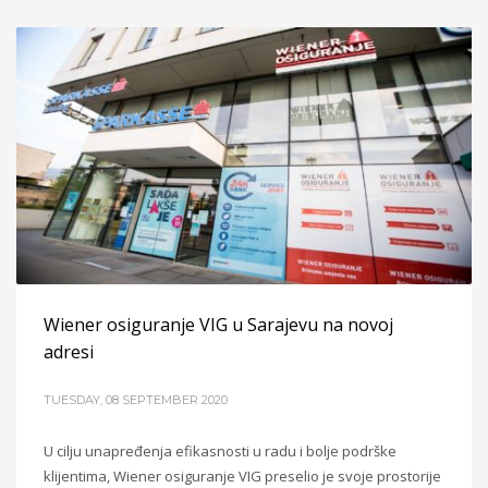
Wiener osiguranje VIG u Sarajevu na novoj
adresi
TUESDAY, 08 SEPTEMBER 2020
U cilju unapređenja efikasnosti u radu i bolje podrške
klijentima, Wiener osiguranje VIG preselio je svoje prostorije