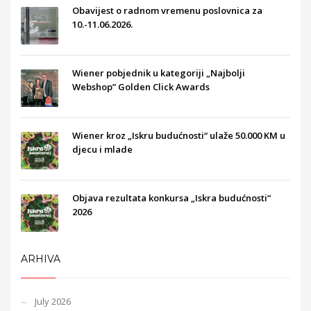
Obavijest o radnom vremenu poslovnica za
10.-11.06.2026.
Wiener pobjednik u kategoriji „Najbolji
Webshop” Golden Click Awards
Wiener kroz „Iskru budućnosti“ ulaže 50.000 KM u
djecu i mlade
Objava rezultata konkursa „Iskra budućnosti“
2026
ARHIVA
July 2026