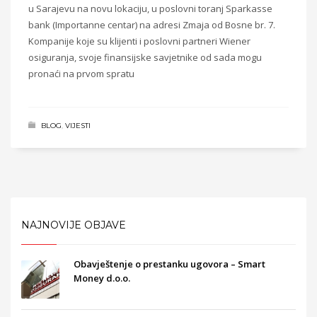
u Sarajevu na novu lokaciju, u poslovni toranj Sparkasse
bank (Importanne centar) na adresi Zmaja od Bosne br. 7.
Kompanije koje su klijenti i poslovni partneri Wiener
osiguranja, svoje finansijske savjetnike od sada mogu
pronaći na prvom spratu
BLOG
,
VIJESTI
NAJNOVIJE OBJAVE
Obavještenje o prestanku ugovora – Smart
Money d.o.o.