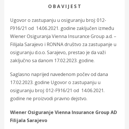
O B A V I J E S T
Ugovor o zastupanju u osiguranju broj: 012-
F916/21 od 14.06.2021. godine zaključen između
Wiener Osiguranja Vienna Insurance Group a.d. –
Filijala Sarajevo i RONNA društvo za zastupanje u
osiguranju d.o.o. Sarajevo, prestao je da važi
zaključno sa danom 17.02.2023. godine.
Saglasno naprijed navedenom počev od dana
17.02.2023. godine Ugovor o zastupanju u
osiguranju broj: 012-F916/21 od 14.06.2021.
godine ne proizvodi pravno dejstvo.
Wiener Osiguranje Vienna Insurance Group AD
Filijala Sarajevo