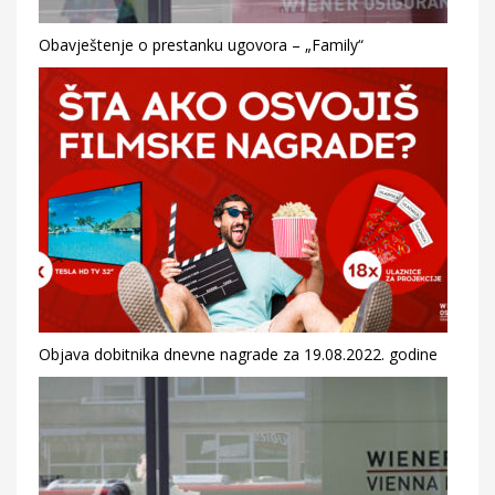
Obavještenje o prestanku ugovora – „Family“
Objava dobitnika dnevne nagrade za 19.08.2022. godine