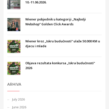
10.-11.06.2026.
Wiener pobjednik u kategoriji „Najbolji
Webshop” Golden Click Awards
Wiener kroz „Iskru budućnosti“ ulaže 50.000 KM u
djecu i mlade
Objava rezultata konkursa „Iskra budućnosti“
2026
ARHIVA
July 2026
June 2026