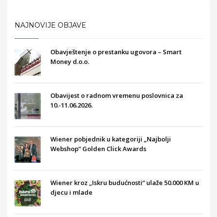
NAJNOVIJE OBJAVE
Obavještenje o prestanku ugovora – Smart
Money d.o.o.
Obavijest o radnom vremenu poslovnica za
10.-11.06.2026.
Wiener pobjednik u kategoriji „Najbolji
Webshop” Golden Click Awards
Wiener kroz „Iskru budućnosti“ ulaže 50.000 KM u
djecu i mlade