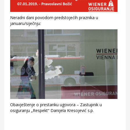
Neradni dani povodom predstojećih praznika u
januaru/siječnju:
Obavještenje o prestanku ugovora – Zastupnik u
osiguranju „Respekt“ Danijela Kresojević s.p.