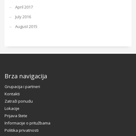
April 2017
July 2016
August 2015
Brza navigacija
Grupacija i partneri
Kontakti
Zatraži ponudu
Lokacije
Prijava štete
Informacije o pritužbama
Politika privatnosti