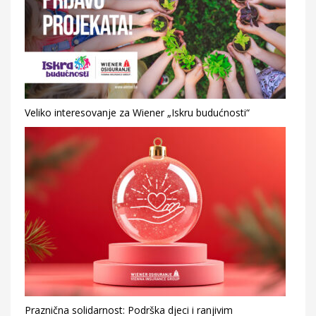
Veliko interesovanje za Wiener „Iskru budućnosti“
Praznična solidarnost: Podrška djeci i ranjivim