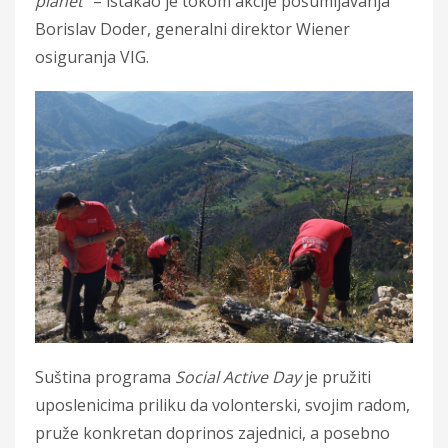
planet”
– istakao je tokom akcije pošumljavanja
Borislav Doder, generalni direktor Wiener
osiguranja VIG.
Suština programa
Social Active Day
je pružiti
uposlenicima priliku da volonterski, svojim radom,
pruže konkretan doprinos zajednici, a posebno