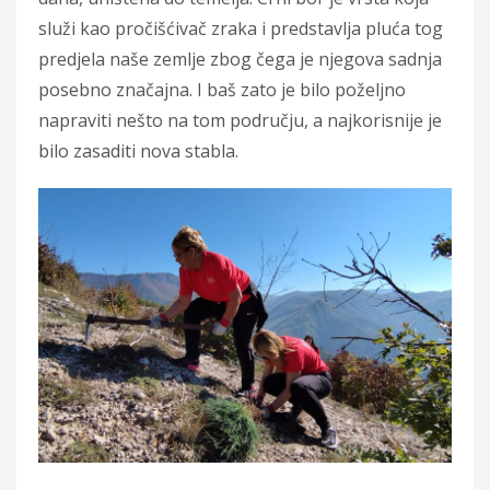
služi kao pročišćivač zraka i predstavlja pluća tog
predjela naše zemlje zbog čega je njegova sadnja
posebno značajna. I baš zato je bilo poželjno
napraviti nešto na tom području, a najkorisnije je
bilo zasaditi nova stabla.