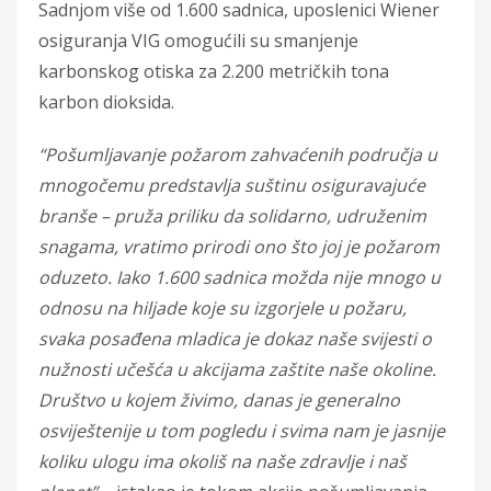
Sadnjom više od 1.600 sadnica, uposlenici Wiener
osiguranja VIG omogućili su smanjenje
karbonskog otiska za 2.200 metričkih tona
karbon dioksida.
“Pošumljavanje požarom zahvaćenih područja u
mnogočemu predstavlja suštinu osiguravajuće
branše – pruža priliku da solidarno, udruženim
snagama, vratimo prirodi ono što joj je požarom
oduzeto. Iako 1.600 sadnica možda nije mnogo u
odnosu na hiljade koje su izgorjele u požaru,
svaka posađena mladica je dokaz naše svijesti o
nužnosti učešća u akcijama zaštite naše okoline.
Društvo u kojem živimo, danas je generalno
osviještenije u tom pogledu i svima nam je jasnije
koliku ulogu ima okoliš na naše zdravlje i naš