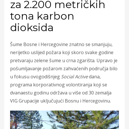
za 2.200 metričkih
tona karbon
dioksida
Šume Bosne i Hercegovine znatno se smanjuju,
nerijetko uslijed požara koji skoro svake godine
pretvaraju zelene šume u crna zgarišta. Upravo je
pošumljavanje požarom zahvaćenih područja bilo
u fokusu ovogodišnjeg
Social Active
dana,
programa korporativnog volontiranja koji se
dvanaestu godinu održava u više od 30 zemalja
VIG Grupacije uključujući Bosnu i Hercegovinu.